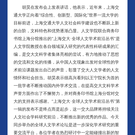
胡昊在发布会上发表讲话，他表示，近年来，上海交
通大学正向着“综合性、创新型、国际化”世界一流大学的
目标前进，上海交通大学人文社会科学建设也不断跃上新
的台阶，文科特色和优势逐渐凸显。人文学院联合商务印
书馆上海分馆推出的“上海交大·全球人文学术前沿丛书”是
人文学院教授在各自领域深入研究的代表性科研成果的汇
编，是交大文科学者集体亮相的尝试，有力地推动了思想
的交流和文化的传播，从中国人文现象出发对全球性的学
术前沿课题发出自己的声音，彰显了交大人文学者的人文
情怀和社会担当。胡昊表示很高兴看到以王宁院长为首的
一批学者不断推动国内外学术交流，在提高交大文科学术
声誉方面作出了不懈努力，并对商务印书馆上海分馆对交
大的支持表示感谢。“上海交大·全球人文学术前沿丛书”第
一辑的发布不是终点而是起步，这一交大品牌将持续关注
人文社会学科研究前沿，不断推出新的优秀的作品。今天
同步举办的全球人文学术论坛是进一步深化学术研究的重
要交流平台，各位学者在热烈研讨中一定能碰撞出新的智