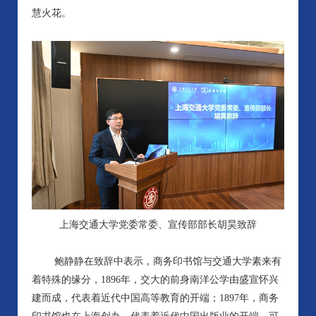
慧火花。
上海交通大学党委常委、宣传部部长胡昊致辞
鲍静静在致辞中表示，商务印书馆与交通大学素来有
着特殊的缘分，1896年，交大的前身南洋公学由盛宣怀兴
建而成，代表着近代中国高等教育的开端；1897年，商务