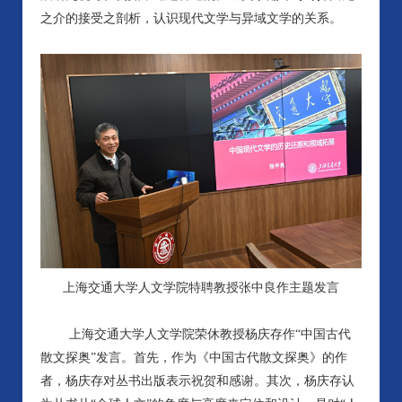
之介的接受之剖析，认识现代文学与异域文学的关系。
上海交通大学人文学院特聘教授张中良作主题发言
上海交通大学人文学院荣休教授杨庆存作“中国古代
散文探奥”发言。首先，作为《中国古代散文探奥》的作
者，杨庆存对丛书出版表示祝贺和感谢。其次，杨庆存认