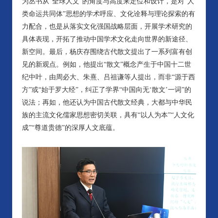
为丛书从“全球人文”的角度与高度来定位和设计，是对“人
类命运共同体”思想的学术呼应、文化诠释与理论探索的有
力配合，也是从落实文化强国战略层面，开展学术研究的
具体表现，开拓了推动中国学术文化走向世界的新途径、
新空间。最后，杨庆存围绕古代散文提出了一系列富有创
见的新观点。例如，他提出“散文”概念产生于中国十二世
纪中叶，由周必大、朱熹、吕祖谦等人提出，而非“源于西
方”或“始于罗大经”，纠正了学界“中国向无‘散文’一词”的
说法；再如，他还认为中国古代散文经典，大都与中华民
族的主流文化儒家思想密切关联，具有“以人为本”“人文化
成”“尊道贵德”的深厚人文底蕴。