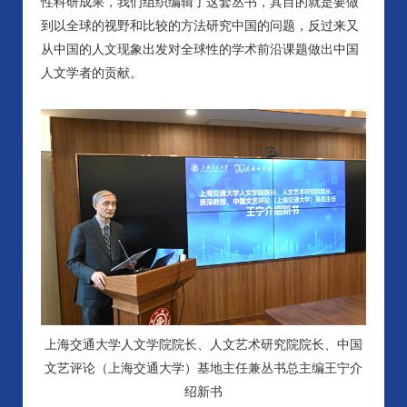
性科研成果，我们组织编辑了这套丛书，其目的就是要做
到以全球的视野和比较的方法研究中国的问题，反过来又
从中国的人文现象出发对全球性的学术前沿课题做出中国
人文学者的贡献。
上海交通大学人文学院院长、人文艺术研究院院长、中国
文艺评论（上海交通大学）基地主任兼丛书总主编王宁介
绍新书