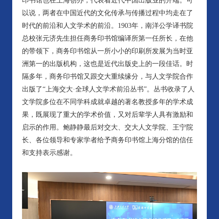
印书馆也在上海创办，代表着近代中国出版业的开端。可
以说，两者在中国近代的文化传承与传播过程中均走在了
时代的前沿和人文学术的前沿。1903年，南洋公学译书院
总校张元济先生担任商务印书馆编译所第一任所长，在他
的带领下，商务印书馆从一所小小的印刷所发展为当时亚
洲第一的出版机构，这也是近代出版史上的一段佳话。时
隔多年，商务印书馆又跟交大重续缘分，与人文学院合作
出版了“上海交大·全球人文学术前沿丛书”。丛书收录了人
文学院多位在不同学科成就卓越的著名教授多年的学术成
果，既展现了重大的学术价值，又对后辈学人具有激励和
启示的作用。鲍静静最后对交大、交大人文学院、王宁院
长、各位领导和专家学者给予商务印书馆上海分馆的信任
和支持表示感谢。