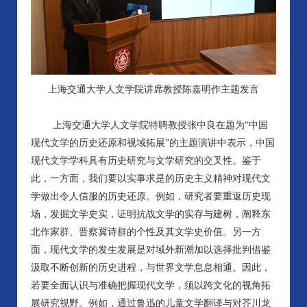
上海交通大学人文学院讲席教授陈嘉明作主题发言
上海交通大学人文学院特聘教授张中良在题为“中国
现代文学的历史还原和视域拓展”的主题演讲中表示，中国
现代文学学科具有历史研究与文学研究的交叉性。鉴于
此，一方面，我们要以实事求是的历史主义精神对现代文
学做出令人信服的历史还原。例如，研究者要重返历史现
场，发掘文学史实，证明抗战文学的实存与建树，阐释东
北作家群、晋察冀诗群的个性及其文学史价值。另一方
面，现代文学的发生发展是对域外新潮加以选择批判借鉴
汲取不断创新的历史进程，与世界文学息息相通。因此，
若要全面认识与准确把握现代文学，须以跨文化的视角拓
展研究视野。例如，通过鲁迅的儿童文学翻译与对芥川龙