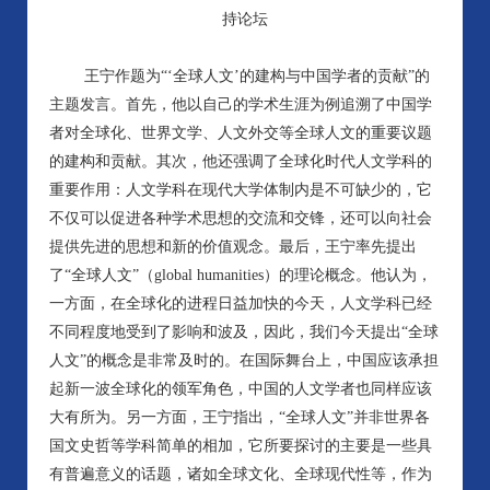
持论坛
王宁作题为“‘全球人文’的建构与中国学者的贡献”的
主题发言。首先，他以自己的学术生涯为例追溯了中国学
者对全球化、世界文学、人文外交等全球人文的重要议题
的建构和贡献。其次，他还强调了全球化时代人文学科的
重要作用：人文学科在现代大学体制内是不可缺少的，它
不仅可以促进各种学术思想的交流和交锋，还可以向社会
提供先进的思想和新的价值观念。最后，王宁率先提出
了“全球人文”（global humanities）的理论概念。他认为，
一方面，在全球化的进程日益加快的今天，人文学科已经
不同程度地受到了影响和波及，因此，我们今天提出“全球
人文”的概念是非常及时的。在国际舞台上，中国应该承担
起新一波全球化的领军角色，中国的人文学者也同样应该
大有所为。另一方面，王宁指出，“全球人文”并非世界各
国文史哲等学科简单的相加，它所要探讨的主要是一些具
有普遍意义的话题，诸如全球文化、全球现代性等，作为