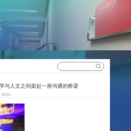
科学与人文之间架起一座沟通的桥梁
4834