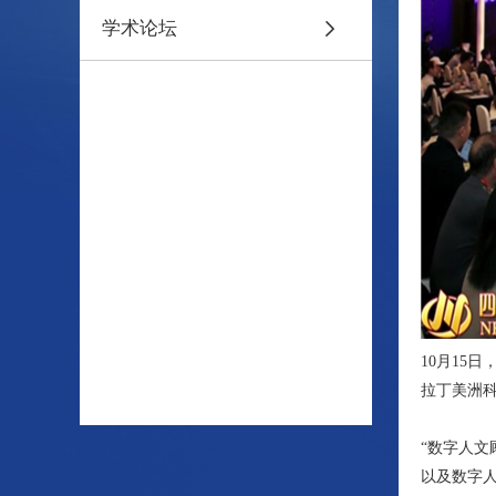
学术论坛
10月15
拉丁美洲
“数字人
以及数字