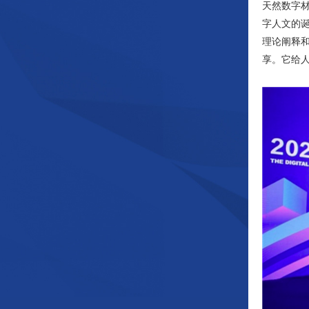
天然数字
字人文的
理论阐释
享。它给