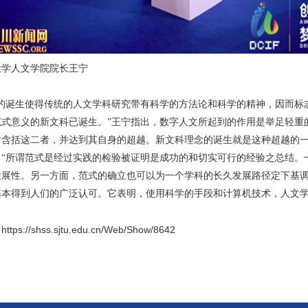
大学人文学院院长王宁
文的诞生使得传统的人文学科研究带有科学的方法论和科学的精神，因而标
范式意义的新文科已诞生。”王宁指出，数字人文所起到的作用是举足轻重
时含括这二者，并达到其自身的超越。新文科理念的诞生就是这种超越的
。“所谓范式是经过实践的检验被证明是成功的和切实可行的经验之总结。
发展性。另一方面，范式的确立也可以为一个学科的长久发展路径定下基
基本得到人们的广泛认可。它表明，使用科学的手段和计算机技术，人文学
：
https://shss.sjtu.edu.cn/Web/Show/8642