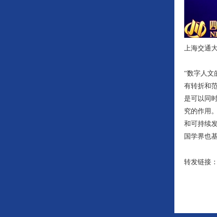
上海交通
“数字人
有转折和
是可以同
究的作用
和可持续
国学界也
转发链接