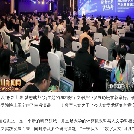
日，以“创新世界 梦想成都”为主题的2021数字文创产业发展论坛在蓉举
科学院院士王宁作了主旨演讲——《 数字人文之于当今人文学术研究的意
文顾名思义，是一个新的研究领域，并且是大学的计算机系科与人文学科相
人文实践发展而来，同时涉及多个研究课题。”王宁认为，“数字人文”可