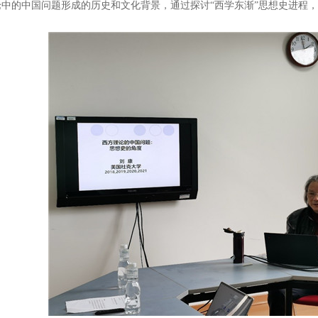
论中的中国问题形成的历史和文化背景，通过探讨“西学东渐”思想史进程