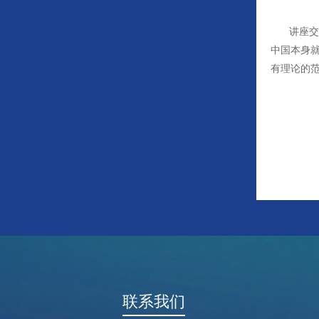
讲座交
中国本身
有理论的
联系我们