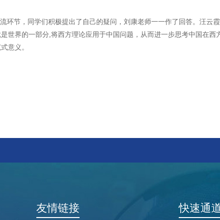
流环节，同学们积极提出了自己的疑问，刘康老师一一作了回答。汪云霞
就是世界的一部分,将西方理论应用于中国问题，从而进一步思考中国在西
范式意义。
友情链接
快速通