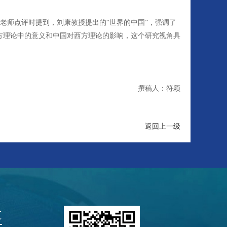
老师点评时提到，刘康教授提出的“世界的中国”，强调了
方理论中的意义和中国对西方理论的影响，这个研究视角具
撰稿人：符颖
返回上一级
道