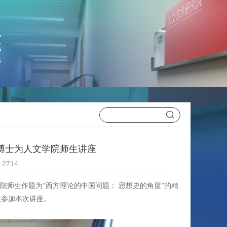
博士为人文学院师生讲座
2714
我院师生作题为“西方理论的中国问题： 思想史的角度”的精
生参加本次讲座。