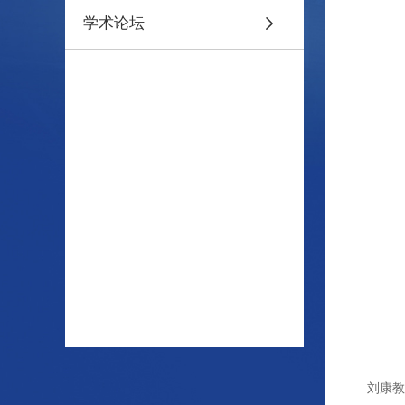
学术论坛
刘康教