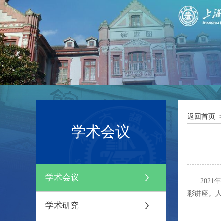
返回首页
学术会议
学术会议
202
彩讲座。
学术研究