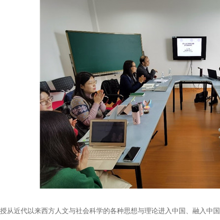
授从近代以来西方人文与社会科学的各种思想与理论进入中国、融入中国