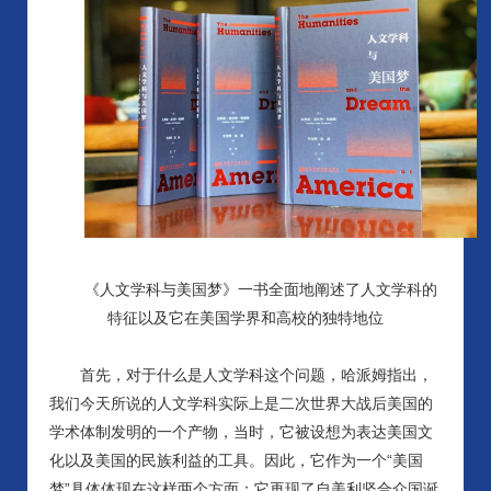
《人文学科与美国梦》一书全面地阐述了人文学科的
特征以及它在美国学界和高校的独特地位
首先，对于什么是人文学科这个问题，哈派姆指出，
我们今天所说的人文学科实际上是二次世界大战后美国的
学术体制发明的一个产物，当时，它被设想为表达美国文
化以及美国的民族利益的工具。因此，它作为一个
“美国
梦”具体体现在这样两个方面：它再现了自美利坚合众国诞