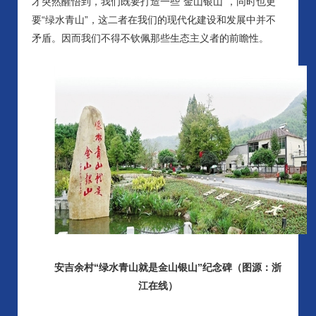
才突然醒悟到，我们既要打造一些“金山银山”，同时也更
要“绿水青山”，这二者在我们的现代化建设和发展中并不
矛盾。因而我们不得不钦佩那些生态主义者的前瞻性。
安吉余村
“绿水青山就是金山银山”纪念碑（图源：浙
江在线）