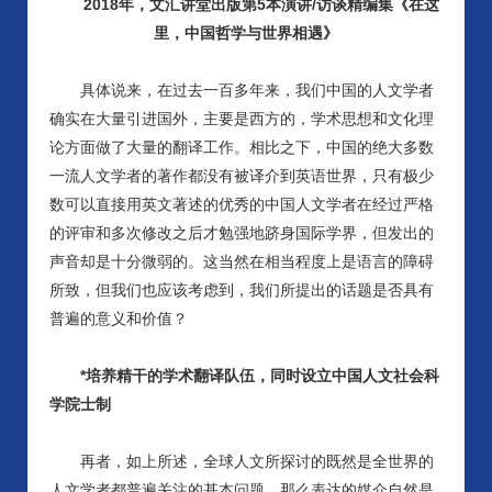
2018年，文汇讲堂出版第5本演讲/访谈精编集《在这
里，中国哲学与世界相遇》
具体说来，在过去一百多年来，我们中国的人文学者
确实在大量引进国外，主要是西方的，学术思想和文化理
论方面做了大量的翻译工作。相比之下，中国的绝大多数
一流人文学者的著作都没有被译介到英语世界，只有极少
数可以直接用英文著述的优秀的中国人文学者在经过严格
的评审和多次修改之后才勉强地跻身国际学界，但发出的
声音却是十分微弱的。这当然在相当程度上是语言的障碍
所致，但我们也应该考虑到，我们所提出的话题是否具有
普遍的意义和价值？
*培养精干的学术翻译队伍，同时设立中国人文社会科
学院士制
再者，如上所述，全球人文所探讨的既然是全世界的
人文学者都普遍关注的基本问题，那么表达的媒介自然是