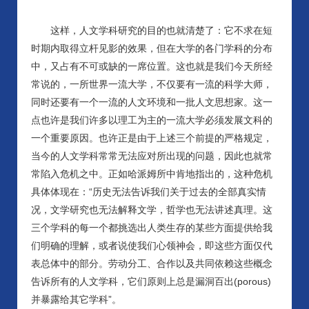
这样，人文学科研究的目的也就清楚了：它不求在短
时期内取得立杆见影的效果，但在大学的各门学科的分布
中，又占有不可或缺的一席位置。这也就是我们今天所经
常说的，一所世界一流大学，不仅要有一流的科学大师，
同时还要有一个一流的人文环境和一批人文思想家。这一
点也许是我们许多以理工为主的一流大学必须发展文科的
一个重要原因。也许正是由于上述三个前提的严格规定，
当今的人文学科常常无法应对所出现的问题，因此也就常
常陷入危机之中。正如哈派姆所中肯地指出的，这种危机
具体体现在：
“历史无法告诉我们关于过去的全部真实情
况，文学研究也无法解释文学，哲学也无法讲述真理。这
三个学科的每一个都挑选出人类生存的某些方面提供给我
们明确的理解，或者说使我们心领神会，即这些方面仅代
表总体中的部分。劳动分工、合作以及共同依赖这些概念
告诉所有的人文学科，它们原则上总是漏洞百出(porous)
并暴露给其它学科”。