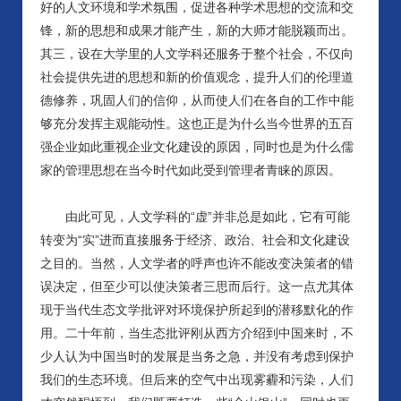
好的人文环境和学术氛围，促进各种学术思想的交流和交
锋，新的思想和成果才能产生，新的大师才能脱颖而出。
其三，设在大学里的人文学科还服务于整个社会，不仅向
社会提供先进的思想和新的价值观念，提升人们的伦理道
德修养，巩固人们的信仰，从而使人们在各自的工作中能
够充分发挥主观能动性。这也正是为什么当今世界的五百
强企业如此重视企业文化建设的原因，同时也是为什么儒
家的管理思想在当今时代如此受到管理者青睐的原因。
由此可见，人文学科的
“虚”并非总是如此，它有可能
转变为“实”进而直接服务于经济、政治、社会和文化建设
之目的。当然，人文学者的呼声也许不能改变决策者的错
误决定，但至少可以使决策者三思而后行。这一点尤其体
现于当代生态文学批评对环境保护所起到的潜移默化的作
用。二十年前，当生态批评刚从西方介绍到中国来时，不
少人认为中国当时的发展是当务之急，并没有考虑到保护
我们的生态环境。但后来的空气中出现雾霾和污染，人们