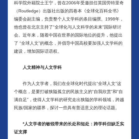
科学院外籍院士王宁，曾在2006年受邀担任英国劳特里奇
（Routledge）出版社出版的四卷本《全球化百科全书》
编委会副主编，负责整个人文学科的条目编撰。1998年，
他也曾在北京主持了“全球化与人文科学的未来”国际研讨
会。近年来，随着中国在世界的国际地位的提升，他提出
了 “全球人文”的概念，并倡导中国高校要加强人文学科的
建设，增加国际话语权。
人文精神与人文学科
作为人文学者，我们在全球化时代提出
“全球人文”这
个概念，是要打破狭隘孤立的民族主义的“自我欣赏”和“自
满自足”，使得人文学科的研究走出狭隘的学科领域，跨越
民族/国家的疆界，探讨一些具有普适意义的理论话题。
*人文学者的敏锐带来的长处和短处：跨学科但缺乏实
证支撑