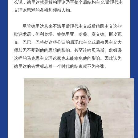
么说，德里达就是解构理论乃至整个后结构主义/后现代主
义理论思潮的鼻祖和领衔人物。
尽管德里达从来不滥用后现代主义或后殖民主义这些
批评术语，但利奥塔、鲍德里亚、哈桑、赛义德、斯皮瓦
克、巴巴、巴特勒这些公认的后现代主义或后殖民主义大
师却无不受到他的思想的影响。甚至连哈贝马斯、詹姆逊
这样的马克思主义理论家也未能幸免他的影响。因此认为
德里达的去世标志着一个时代的结束就不为夸张。