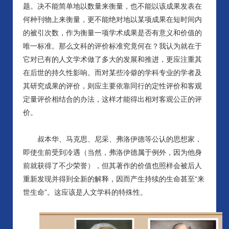
题。决不能简单地以数量来衡量，也不能以该成果发表在
何种刊物上来衡量，更不能绝对地以某项成果在短时间内
的被引次数，作为衡量一项学术成果是否有意义和价值的
唯一标准。那么文科的评价标准究竟何在？我认为就在于
它对已有的人文学术做了多大的发展和推进，更应注重其
在后世的持久性影响。而对某些冷僻的学科专业的学者及
其研究成果的评价，则应主要依靠同行的定性评价和客观
定量评价相结合的办法，这样才能得出相对客观公正的评
价。
叔本华、马克思、尼采、弗洛伊德等公认的思想家，
即使生前受到冷遇（当然，弗洛伊德属于例外，因为他身
前就获得了不少荣誉），但其著作的价值也照样会被后人
重新发现并得到全新的解释，因而产生持续的生命甚至
“来
世生命”。这应该是人文学科的特殊性。