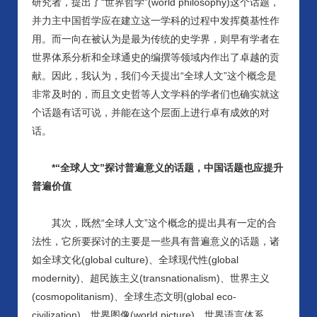
研究者，提出了“世界哲学”(world philosophy)这个话题，
并力主中国哲学应在建立这一学科的过程中发挥奠基性作
用。而一向在被认为是最为传统的史学界，则早有学者在
世界体系分析和全球通史的编撰等领域内作出了卓越的贡
献。因此，我认为，我们今天提出“全球人文”这个概念是
非常及时的，而且文史哲等人文学科的学者们也确实就这
个话题有话可说，并能在这个层面上进行卓有成效的对
话。
*“全球人文”探讨普遍意义的话题，中国话题也应提升
普遍价值
其次，既然
“全球人文”这个概念的提出具有一定的合
法性，它所要探讨的主要是一些具有普遍意义的话题，诸
如全球文化(global culture)、全球现代性(global
modernity)、超民族主义(transnationalism)、世界主义
(cosmopolitanism)、全球生态文明(global eco-
civilization)、世界图像(world picture)、世界语言体系