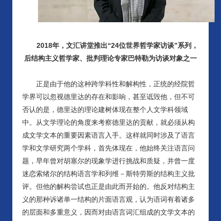
2018年，文汇讲堂推出“24位世界哲学家访谈”系列，
后结构主义哲学家、批判理论专家巴特勒为访谈对象之一
正是由于他的这种跨学科性和解构性，正统的经院哲
学界可以忽视德里达的存在和影响，甚至诋毁他，但不可
否认的是，德里达的理论建树体现在整个人文学科领域
中。从文学理论的角度来考察德里达的贡献，就必须从构
成文学文本的重要因素语言入手。这样就同时涉及了语言
学和文学研究两个学科，首先体现在，他始终关注语言问
题，早年曾对胡塞尔的现象学进行挑战和质疑，并曾一度
迷恋索绪尔的结构语言学和列维－斯特劳斯的结构主义批
评。但他的解构尝试也正是由此而开始的。他反对结构主
义的那种诉诸单一结构的片面语言观，认为语词有着诸多
的层面和多重意义，因而对由语言词汇组成的文学文本的