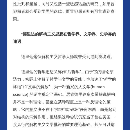
性批判和超越，同时又包括一些敏感话题的研究，如果冒
犯前者就会受到学界的诛伐，而冒犯后者则有可能遭到查
禁。
*德里达的解构主义思想在哲学界、文学界、史学界的
遭遇
德里达这位解构主义哲学大师就曾受到过此类境遇。
德里达的哲学思想又称作
“后哲学”，由于它的理论穿
透力，实际上消解了哲学与文学的界线，也加速了“哲学的
终结”和“文学的解放”，为一种新兴的人文学(human
science) 的诞生奠定了基础。尽管德里达多次辩解说解构
并不是一种理论，甚至在某种程度上是一种反理论的策
略，它的意义决不在于“摧毁”或“破坏”任何东西，而是起到
对结构的消解作用，但结果这种尝试仍充当了曾在美国一
度风行的解构主义文学批评的重要理论基础。甚至可以这