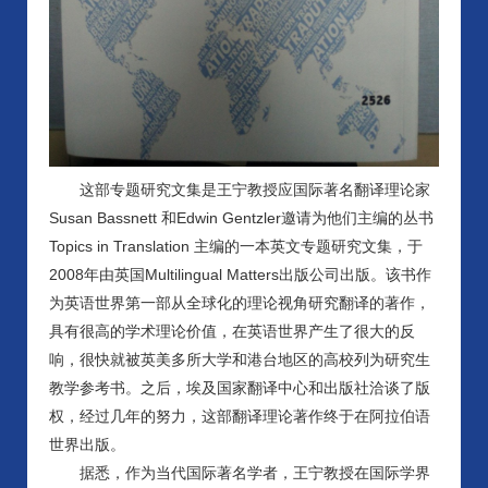
这部专题研究文集是王宁教授应国际著名翻译理论家
Susan Bassnett 和Edwin Gentzler邀请为他们主编的丛书
Topics in Translation 主编的一本英文专题研究文集，于
2008年由英国Multilingual Matters出版公司出版。该书作
为英语世界第一部从全球化的理论视角研究翻译的著作，
具有很高的学术理论价值，在英语世界产生了很大的反
响，很快就被英美多所大学和港台地区的高校列为研究生
教学参考书。之后，埃及国家翻译中心和出版社洽谈了版
权，经过几年的努力，这部翻译理论著作终于在阿拉伯语
世界出版。
据悉，作为当代国际著名学者，王宁教授在国际学界