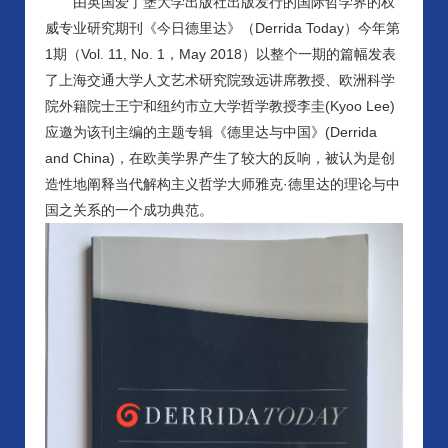
由英国爱丁堡大学出版社出版发行的国际哲学界的权
威专业研究期刊《今日德里达》（
Derrida Today
）今年第
1期（Vol. 11, No. 1，May 2018）以整个一期的篇幅发表
了上海交通大学人文艺术研究院致远讲席教授、欧洲科学
院外籍院士王宁和纽约市立大学哲学教授李圭(Kyoo Lee)
应邀为该刊主编的主题专辑《德里达与中国》(
Derrida
and China
)，在欧美学界产生了较大的反响，被认为是创
造性地阐释当代解构主义哲学大师雅克·德里达的理论与中
国之关系的一个成功典范。