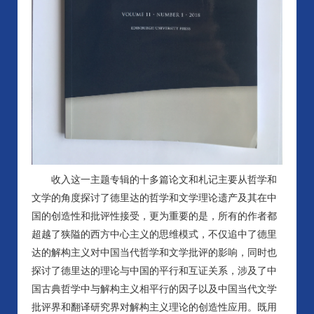
收入这一主题专辑的十多篇论文和札记主要从哲学和
文学的角度探讨了德里达的哲学和文学理论遗产及其在中
国的创造性和批评性接受，更为重要的是，所有的作者都
超越了狭隘的西方中心主义的思维模式，不仅追中了德里
达的解构主义对中国当代哲学和文学批评的影响，同时也
探讨了德里达的理论与中国的平行和互证关系，涉及了中
国古典哲学中与解构主义相平行的因子以及中国当代文学
批评界和翻译研究界对解构主义理论的创造性应用。既用